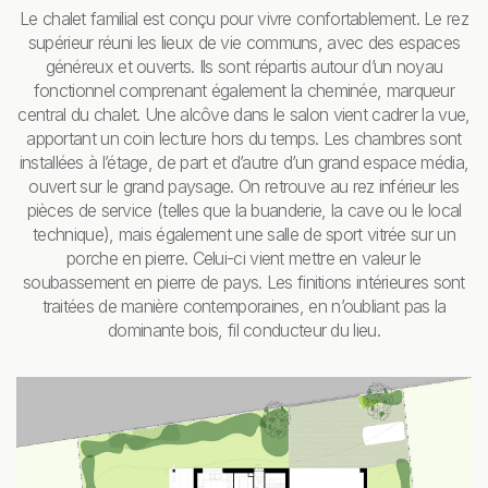
Le chalet familial est conçu pour vivre confortablement. Le rez
supérieur réuni les lieux de vie communs, avec des espaces
généreux et ouverts. Ils sont répartis autour d’un noyau
fonctionnel comprenant également la cheminée, marqueur
central du chalet. Une alcôve dans le salon vient cadrer la vue,
apportant un coin lecture hors du temps. Les chambres sont
installées à l’étage, de part et d’autre d’un grand espace média,
ouvert sur le grand paysage. On retrouve au rez inférieur les
pièces de service (telles que la buanderie, la cave ou le local
technique), mais également une salle de sport vitrée sur un
porche en pierre. Celui-ci vient mettre en valeur le
soubassement en pierre de pays. Les finitions intérieures sont
traitées de manière contemporaines, en n’oubliant pas la
dominante bois, fil conducteur du lieu.