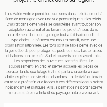
La « Vallée verte » prend tout son sens dans ce lotissement à
flanc de montagne avec une vue panoramique sur les reliefs.
L’habitat dans cette vallée se caractérise avant tout par son
adaptation au climat et au terrain. Le projet s’inscrit donc
naturellement dans une typologie tout à fait traditionnelle de
type chalet. Le bâtiment est trapu et massif, avec une
organisation rationnelle. Les toits sont de faible pente avec de
larges débords pour protéger les pieds de murs. Les terrasses
et balcons sont orientés Sud et couverts par les avant-toits.
Les proportions des ouvertures sont régulières. Le
soubassement (en crépi et pierre) accueille les pièces de
service, tandis que l’étage (rythmé par la charpente en bois)
abrite les pièces de vie et les chambres. La déclivité du terrain
est mise à profit afin que l’accès à ces différents locaux soient
indépendants et pratiques. Ainsi, il permet de ne porter atteinte
ni au caractère ni à l’intérêt du paysage naturel avoisinant.