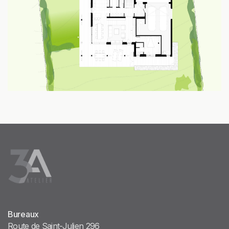
Bureaux
Route de Saint-Julien 296